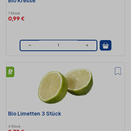
Bio Kresse
y
1 Stück
0,99 €
Q
u
a
n
t
i
t
Bio Limetten 3 Stück
y
3 Stück