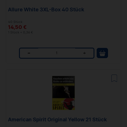
Allure White 3XL-Box 40 Stück
40 Stück
14,50 €
1 Stück = 0,36 €
Q
u
a
n
t
i
t
American Spirit Original Yellow 21 Stück
y