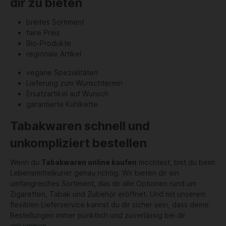
dir zu bieten
breites Sortiment
faire Preis
Bio-Produkte
regionale Artikel
vegane Spezialitäten
Lieferung zum Wunschtermin
Ersatzartikel auf Wunsch
garantierte Kühlkette
Tabakwaren schnell und
unkompliziert bestellen
Wenn du
Tabakwaren online kaufen
möchtest, bist du beim
Lebensmittelkurier genau richtig. Wir bieten dir ein
umfangreiches Sortiment, das dir alle Optionen rund um
Zigaretten, Tabak und Zubehör eröffnet. Und mit unserem
flexiblen Lieferservice kannst du dir sicher sein, dass deine
Bestellungen immer pünktlich und zuverlässig bei dir
ankommen.