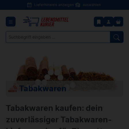
Lieferhinweis anzeigen
auswählen
Lieferhinweis
anzeigen
Tabakwaren
Tabakwaren kaufen: dein
zuverlässiger Tabakwaren-