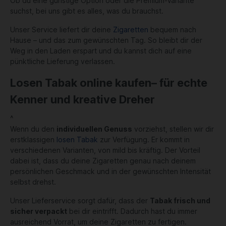
Ob du eine günstige Option oder die Premium-Variante
suchst, bei uns gibt es alles, was du brauchst.
Unser Service liefert dir deine
Zigaretten
bequem nach
Hause – und das zum gewünschten Tag. So bleibt dir der
Weg in den Laden erspart und du kannst dich auf eine
pünktliche Lieferung verlassen.
Losen Tabak online kaufen– für echte
Kenner und kreative Dreher
^
Wenn du den
individuellen Genuss
vorziehst, stellen wir dir
erstklassigen
losen Tabak
zur Verfügung. Er kommt in
verschiedenen Varianten, von mild bis kräftig. Der Vorteil
dabei ist, dass du deine Zigaretten genau nach deinem
persönlichen Geschmack und in der gewünschten Intensität
selbst drehst.
Unser Lieferservice sorgt dafür, dass der
Tabak frisch und
sicher verpackt
bei dir eintrifft. Dadurch hast du immer
ausreichend Vorrat, um deine Zigaretten zu fertigen.