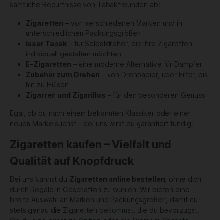
sämtliche Bedürfnisse von Tabakfreunden ab:
Zigaretten
– von verschiedenen Marken und in
unterschiedlichen Packungsgrößen
loser Tabak
– für Selbstdreher, die ihre Zigaretten
individuell gestalten möchten
E-Zigaretten
– eine moderne Alternative für Dampfer
Zubehör zum Drehen
– von Drehpapier, über Filter, bis
hin zu Hülsen
Zigarren und Zigarillos
– für den besonderen Genuss
Egal, ob du nach einem bekannten Klassiker oder einer
neuen Marke suchst – bei uns wirst du garantiert fündig.
Zigaretten kaufen – Vielfalt und
Qualität auf Knopfdruck
Bei uns kannst du
Zigaretten online bestellen
, ohne dich
durch Regale in Geschäften zu wühlen. Wir bieten eine
breite Auswahl an Marken und Packungsgrößen, damit du
stets genau die Zigaretten bekommst, die du bevorzugst.