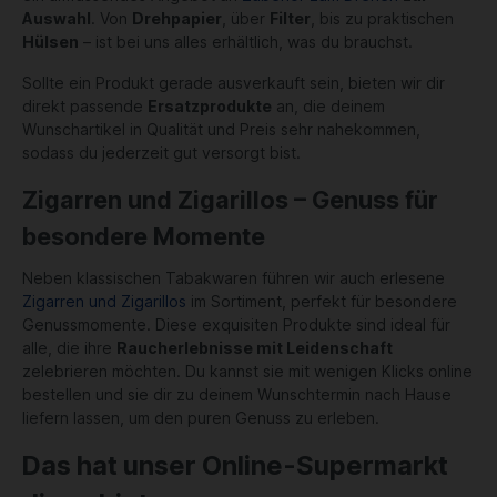
Auswahl
. Von
Drehpapier
, über
Filter
, bis zu praktischen
Hülsen
– ist bei uns alles erhältlich, was du brauchst.
Sollte ein Produkt gerade ausverkauft sein, bieten wir dir
direkt passende
Ersatzprodukte
an, die deinem
Wunschartikel in Qualität und Preis sehr nahekommen,
sodass du jederzeit gut versorgt bist.
Zigarren und Zigarillos – Genuss für
besondere Momente
Neben klassischen Tabakwaren führen wir auch erlesene
Zigarren und Zigarillos
im Sortiment, perfekt für besondere
Genussmomente. Diese exquisiten Produkte sind ideal für
alle, die ihre
Raucherlebnisse mit Leidenschaft
zelebrieren möchten. Du kannst sie mit wenigen Klicks online
bestellen und sie dir zu deinem Wunschtermin nach Hause
liefern lassen, um den puren Genuss zu erleben.
Das hat unser Online-Supermarkt