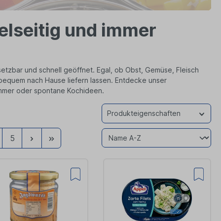
ielseitig und immer
nsetzbar und schnell geöffnet. Egal, ob Obst, Gemüse, Fleisch
 bequem nach Hause liefern lassen. Entdecke unser
ammer oder spontane Kochideen.
Produkteigenschaften
Weiter
Zur
5
letzten
Seite