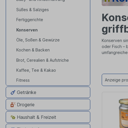
Süßes & Salziges
Konse
Fertiggerichte
griff
Konserven
Öle, Soßen & Gewürze
Konserven sin
oder Fisch – 
Kochen & Backen
umfangreiche
Brot, Cerealien & Aufstriche
Kaffee, Tee & Kakao
Anzeige pro
Fitness
Getränke
Drogerie
Haushalt & Freizeit