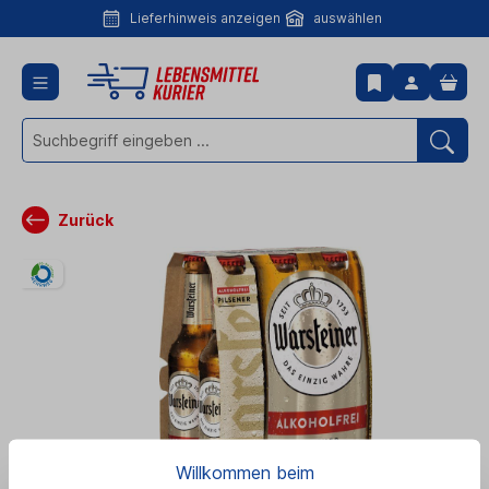
Lieferhinweis anzeigen
auswählen
Lieferhinweis
anzeigen
Zurück
Willkommen beim