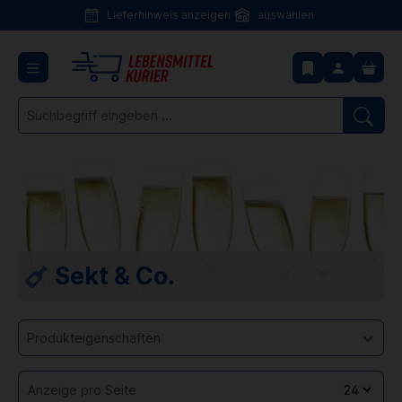
Lieferhinweis anzeigen
auswählen
Lieferhinweis
anzeigen
Sekt & Co.
Produkteigenschaften
Anzeige pro Seite