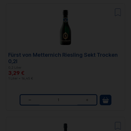
u
a
n
t
i
t
Fürst von Metternich Riesling Sekt Trocken
y
0,2l
0,2 Liter
3,29 €
1 Liter = 16,45 €
Q
u
a