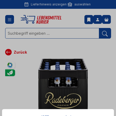
Lieferhinweis anzeigen
auswählen
Lieferhinweis
anzeigen
Zurück