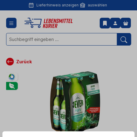
Lieferhinweis anzeigen
auswählen
Lieferhinweis
anzeigen
Zurück