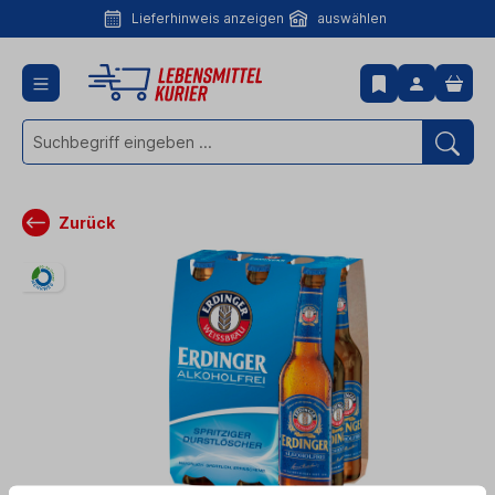
Lieferhinweis anzeigen
auswählen
Lieferhinweis
anzeigen
Zurück