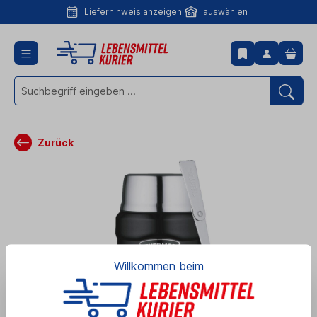
Lieferhinweis anzeigen
auswählen
Lieferhinweis
anzeigen
Zurück
Willkommen beim