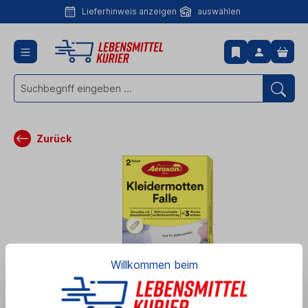
Lieferhinweis anzeigen
auswählen
Lieferhinweis
anzeigen
Zurück
Willkommen beim