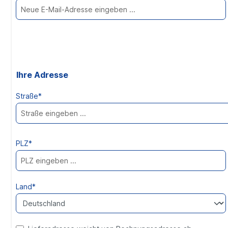
Ihre Adresse
Straße*
PLZ*
Land*