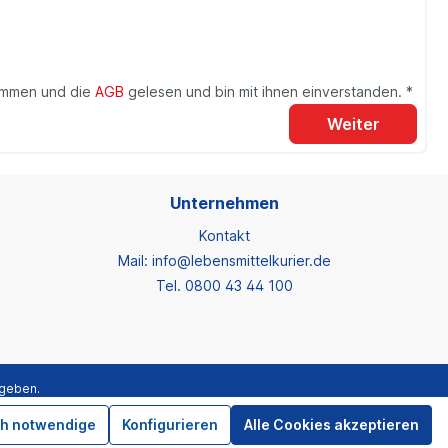
ommen und die
AGB
gelesen und bin mit ihnen einverstanden. *
Weiter
Unternehmen
Kontakt
Mail: info@lebensmittelkurier.de
Tel. 0800 43 44 100
egeben.
ch notwendige
Konfigurieren
Alle Cookies akzeptieren