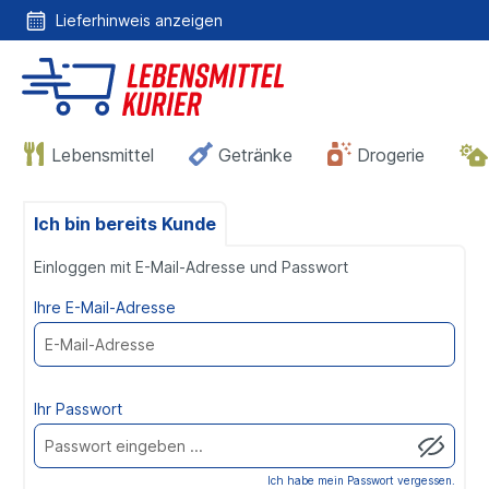
Lieferhinweis anzeigen
Lieferhinweis
anzeigen
Lebensmittel
Getränke
Drogerie
Anmelden
Ich bin bereits Kunde
oder
Einloggen mit E-Mail-Adresse und Passwort
Registrieren
Ihre E-Mail-Adresse
Ihr Passwort
Ich habe mein Passwort vergessen.