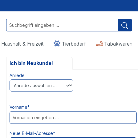
Haushalt & Freizeit
Tierbedarf
Tabakwaren
Ich bin Neukunde!
Anrede
Vorname*
Neue E-Mail-Adresse*